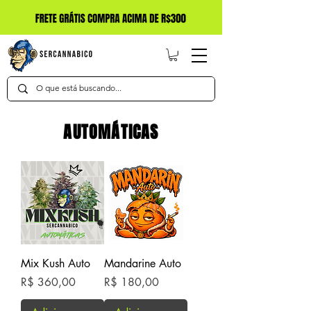
AUTOMÁTICAS
Mix Kush Auto
Mandarine Auto
Preço
Preço
R$ 360,00
R$ 180,00