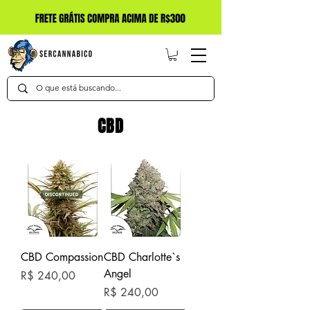
CBD
CBD Compassion
CBD Charlotte`s
Angel
Preço
R$ 240,00
Preço
R$ 240,00