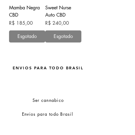
Mamba Negra
Sweet Nurse
CBD
Auto CBD
Preço
Preço
R$ 185,00
R$ 240,00
Esgotado
Esgotado
ENVIOS PARA TODO BRASIL
Ser cannabico
Envios para todo Brasil