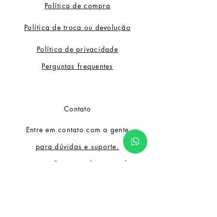
Política de compra
Política de troca ou devolução
Política de privacidade
Perguntas frequentes
Contato
Entre em contato com a gente
para dúvidas e suporte.
contato@sercannabico.com.br
Nossa comunidade