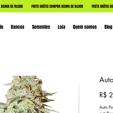
io
Bancos
Sementes
Loja
Quem somos
Blog
Auto
R$ 
Auto Po