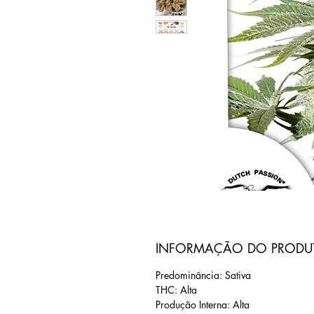
INFORMAÇÃO DO PRODU
Predominância: Sativa
THC: Alta
Produção Interna: Alta