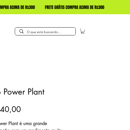
 Power Plant
Preço
240,00
wer Plant é uma grande