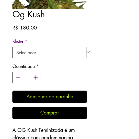
Og Kush
Preço
R$ 180,00
Blister
*
Quantidade
*
Adicionar ao carrinho
Comprar
A OG Kush Feminizada
é um
clássico com predominância