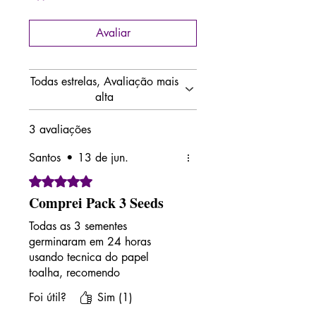
Avaliar
Todas estrelas, Avaliação mais
alta
3 avaliações
Santos
•
13 de jun.
Rated 5 out of 5 stars.
Comprei Pack 3 Seeds
Todas as 3 sementes
germinaram em 24 horas
usando tecnica do papel
toalha, recomendo
Foi útil?
Sim (1)