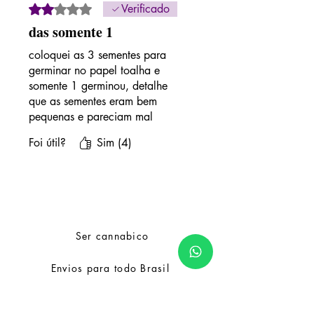
Rated 2 out of 5 stars.
Verificado
das somente 1
coloquei as 3 sementes para
germinar no papel toalha e
somente 1 germinou, detalhe
que as sementes eram bem
pequenas e pareciam mal
formadas
Foi útil?
Sim (4)
Ser cannabico
Envios para todo Brasil