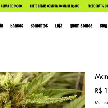
io
Bancos
Sementes
Loja
Quem somos
Blog
Mam
R$ 
Mamba 