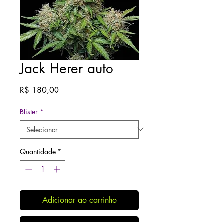
Jack Herer auto
Preço
R$ 180,00
Blister
*
Quantidade
*
Adicionar ao carrinho