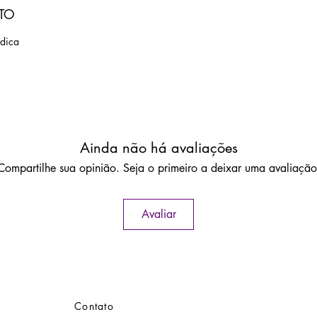
TO
dica
s
Ainda não há avaliações
Compartilhe sua opinião. Seja o primeiro a deixar uma avaliação
Avaliar
Contato