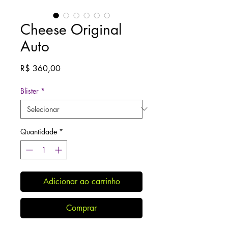
Cheese Original
Auto
Preço
R$ 360,00
Blister
*
Quantidade
*
Adicionar ao carrinho
Comprar