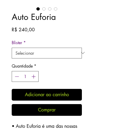
Auto Euforia
Preço
R$ 240,00
Blister
*
Quantidade
*
Adicionar ao carrinho
Comprar
• Auto Euforia é uma das nossas